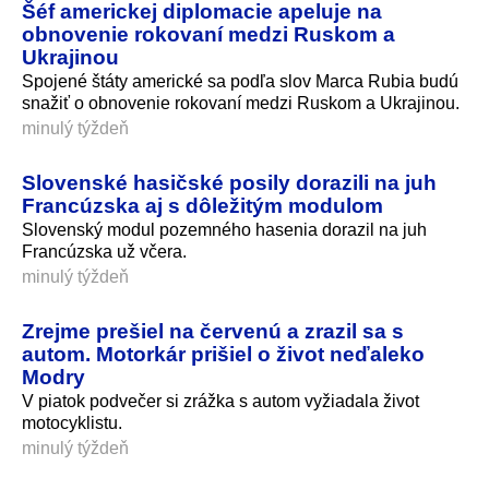
Šéf americkej diplomacie apeluje na
obnovenie rokovaní medzi Ruskom a
Ukrajinou
Spojené štáty americké sa podľa slov Marca Rubia budú
snažiť o obnovenie rokovaní medzi Ruskom a Ukrajinou.
minulý týždeň
Slovenské hasičské posily dorazili na juh
Francúzska aj s dôležitým modulom
Slovenský modul pozemného hasenia dorazil na juh
Francúzska už včera.
minulý týždeň
Zrejme prešiel na červenú a zrazil sa s
autom. Motorkár prišiel o život neďaleko
Modry
V piatok podvečer si zrážka s autom vyžiadala život
motocyklistu.
minulý týždeň