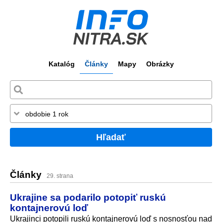
Katalóg
Články
Mapy
Obrázky
Hľadať
Články
29. strana
Ukrajine sa podarilo potopiť ruskú
kontajnerovú loď
Ukrajinci potopili ruskú kontajnerovú loď s nosnosťou nad