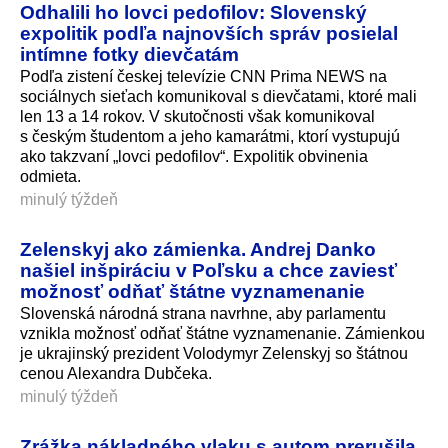
Odhalili ho lovci pedofilov: Slovenský
expolitik podľa najnovších správ posielal
intímne fotky dievčatám
Podľa zistení českej televízie CNN Prima NEWS na
sociálnych sieťach komunikoval s dievčatami, ktoré mali
len 13 a 14 rokov. V skutočnosti však komunikoval
s českým študentom a jeho kamarátmi, ktorí vystupujú
ako takzvaní „lovci pedofilov“. Expolitik obvinenia
odmieta.
minulý týždeň
Zelenskyj ako zámienka. Andrej Danko
našiel inšpiráciu v Poľsku a chce zaviesť
možnosť odňať štátne vyznamenanie
Slovenská národná strana navrhne, aby parlamentu
vznikla možnosť odňať štátne vyznamenanie. Zámienkou
je ukrajinský prezident Volodymyr Zelenskyj so štátnou
cenou Alexandra Dubčeka.
minulý týždeň
Zrážka nákladného vlaku s autom prerušila