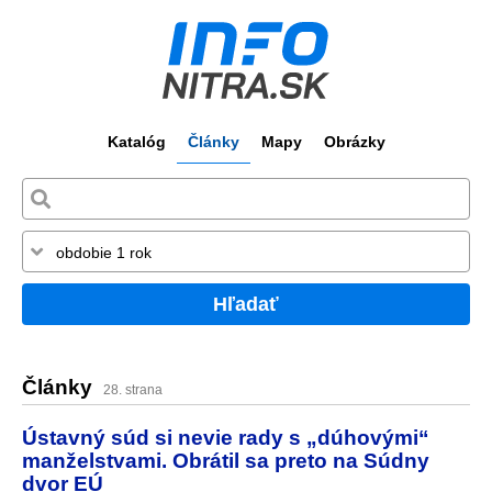
Katalóg
Články
Mapy
Obrázky
Hľadať
Články
28. strana
Ústavný súd si nevie rady s „dúhovými“
manželstvami. Obrátil sa preto na Súdny
dvor EÚ