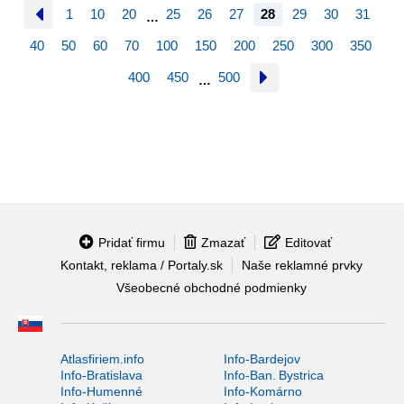
1
10
20
25
26
27
28
29
30
31
…
40
50
60
70
100
150
200
250
300
350
400
450
500
…
Pridať firmu
Zmazať
Editovať
Kontakt, reklama / Portaly.sk
Naše reklamné prvky
Všeobecné obchodné podmienky
Atlasfiriem.info
Info-Bardejov
Info-Bratislava
Info-Ban. Bystrica
Info-Humenné
Info-Komárno