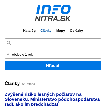
Katalóg
Články
Mapy
Obrázky
Hľadať
Články
55. strana
Zvýšené riziko lesných požiarov na
Slovensku. Ministerstvo pôdohospodárstva
radí, ako im predchádzať