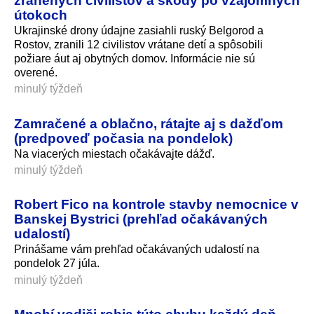
útokoch
Ukrajinské drony údajne zasiahli ruský Belgorod a
Rostov, zranili 12 civilistov vrátane detí a spôsobili
požiare áut aj obytných domov. Informácie nie sú
overené.
minulý týždeň
Zamračené a oblačno, rátajte aj s dažďom
(predpoveď počasia na pondelok)
Na viacerých miestach očakávajte dážď.
minulý týždeň
Robert Fico na kontrole stavby nemocnice v
Banskej Bystrici (prehľad očakávaných
udalostí)
Prinášame vám prehľad očakávaných udalostí na
pondelok 27 júla.
minulý týždeň