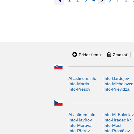
Pridať firmu
Zmazať
Atlasfiriem.info
Info-Bardejov
Info-Martin
Info-Michalovce
Info-Prešov
Info-Prievidza
Atlasfirem.info
Info-M. Boleslav
Info-Havířov
Info-Hradec Kr.
Info-Morava
Info-Most
Info-Přerov
Info-Prostějov