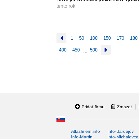
tento rok
1
50
100
150
170
180
400
450
500
…
Pridať firmu
Zmazať
Atlasfiriem.info
Info-Bardejov
Info-Martin
Info-Michalovce