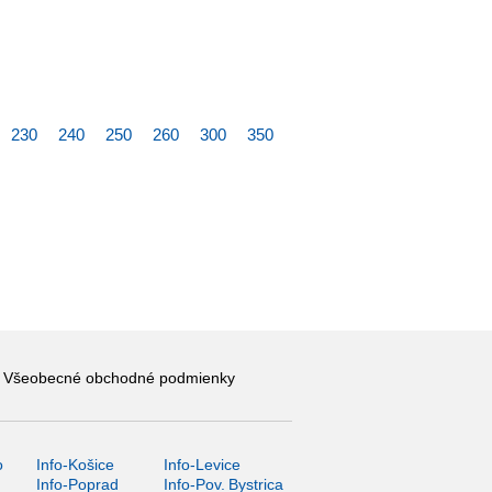
230
240
250
260
300
350
Všeobecné obchodné podmienky
o
Info-Košice
Info-Levice
y
Info-Poprad
Info-Pov. Bystrica