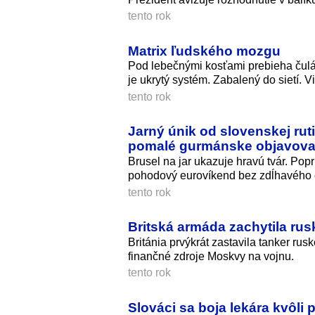
tento rok
Matrix ľudského mozgu
Pod lebečnými kosťami prebieha čulá 
je ukrytý systém. Zabalený do sietí. V
tento rok
Jarný únik od slovenskej ruti
pomalé gurmánske objavova
Brusel na jar ukazuje hravú tvár. Popr
pohodový eurovíkend bez zdĺhavého 
tento rok
Britská armáda zachytila ru
Británia prvýkrát zastavila tanker rus
finančné zdroje Moskvy na vojnu.
tento rok
Slováci sa boja lekára kvôl